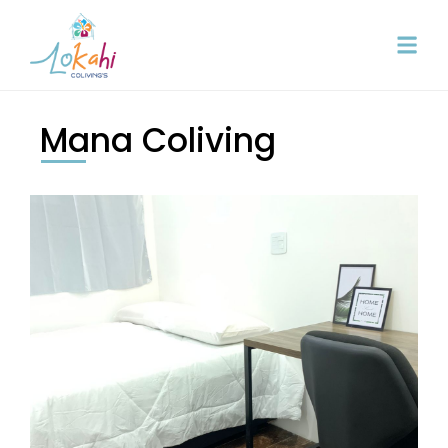
Mana Coliving